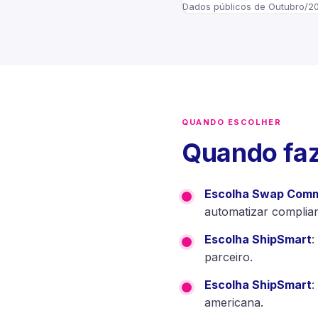
Dados públicos de Outubro/20
QUANDO ESCOLHER
Quando faz
Escolha Swap Com
automatizar complian
Escolha ShipSmart
:
parceiro.
Escolha ShipSmart
:
americana.