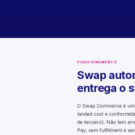
POSICIONAMENTO
Swap autom
entrega o s
O Swap Commerce é uma 
landed cost e conformid
de terceiro). Não tem ar
Pay, sem fulfillment e 