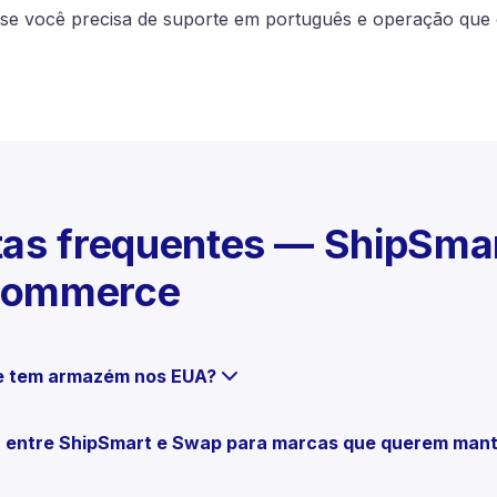
 se você precisa de suporte em português e operação que
as frequentes — ShipSmar
Commerce
 tem armazém nos EUA?
a entre ShipSmart e Swap para marcas que querem mant