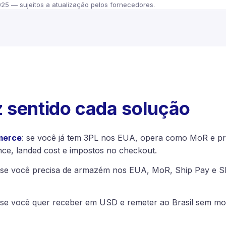
25 — sujeitos a atualização pelos fornecedores.
 sentido cada solução
merce
: se você já tem 3PL nos EUA, opera como MoR e pr
ce, landed cost e impostos no checkout.
 se você precisa de armazém nos EUA, MoR, Ship Pay e 
 se você quer receber em USD e remeter ao Brasil sem mon