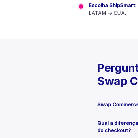
Escolha ShipSmart
:
LATAM → EUA.
Pergunt
Swap 
Swap Commerce
Qual a diferenç
do checkout?