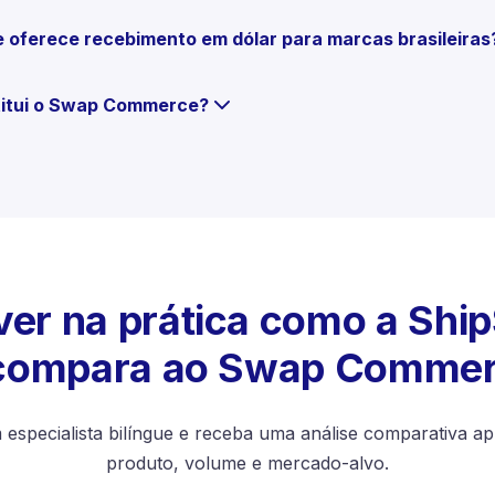
ferece recebimento em dólar para marcas brasileiras
titui o Swap Commerce?
ver na prática como a Shi
compara ao Swap Comme
especialista bilíngue e receba uma análise comparativa ap
produto, volume e mercado-alvo.