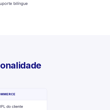
uporte bilíngue
onalidade
OMMERCE
PL do cliente