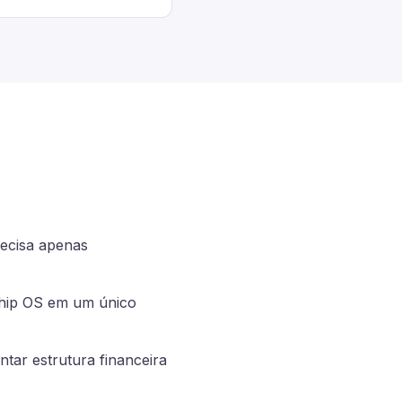
ecisa apenas
Ship OS em um único
tar estrutura financeira