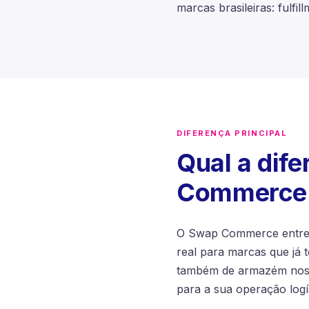
marcas brasileiras: fulfi
DIFERENÇA PRINCIPAL
Qual a dif
Commerce p
O Swap Commerce entreg
real para marcas que já 
também de armazém nos 
para a sua operação logí