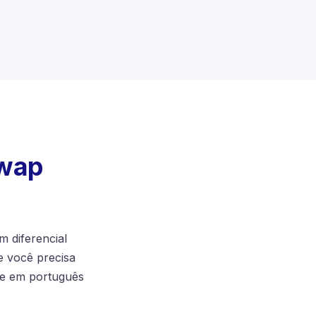
Swap
 diferencial
e você precisa
te em português