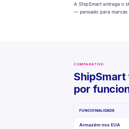
A ShipSmart entrega o st
— pensado para marcas
COMPARATIVO
ShipSmart
por funcio
FUNCIONALIDADE
Armazém nos EUA