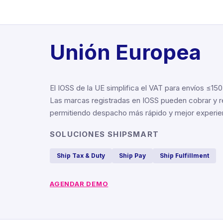
Unión Europea
El IOSS de la UE simplifica el VAT para envíos ≤15
Las marcas registradas en IOSS pueden cobrar y re
permitiendo despacho más rápido y mejor experienc
SOLUCIONES SHIPSMART
Ship Tax & Duty
Ship Pay
Ship Fulfillment
AGENDAR DEMO