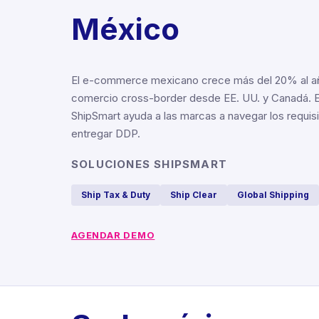
México
El e-commerce mexicano crece más del 20% al año
comercio cross-border desde EE. UU. y Canadá. 
ShipSmart ayuda a las marcas a navegar los requis
entregar DDP.
SOLUCIONES SHIPSMART
Ship Tax & Duty
Ship Clear
Global Shipping
AGENDAR DEMO