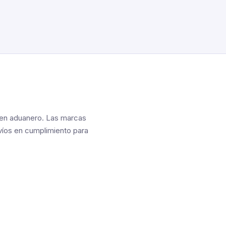
imen aduanero. Las marcas
nvíos en cumplimiento para