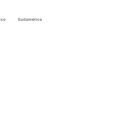
ico
Sudamérica