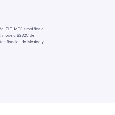
. El T-MEC simplifica el
El modelo B2B2C de
itos fiscales de México y