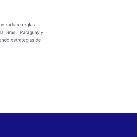
introduce reglas
a, Brasil, Paraguay y
tando estrategias de