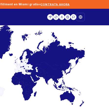
ment en Miami gratis
CONTRATA AHORA