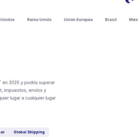
 Unidos
Reino Unido
Unión Europea
Brasil
Méx
 en 2025 y podría superar
t, impuestos, envíos y
ier lugar a cualquier lugar
ear
Global Shipping