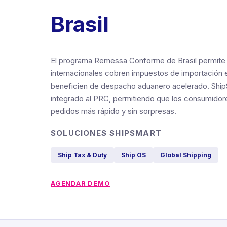
Brasil
El programa Remessa Conforme de Brasil permit
internacionales cobren impuestos de importación 
beneficien de despacho aduanero acelerado. Ship
integrado al PRC, permitiendo que los consumidore
pedidos más rápido y sin sorpresas.
SOLUCIONES SHIPSMART
Ship Tax & Duty
Ship OS
Global Shipping
AGENDAR DEMO