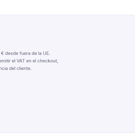
0 € desde fuera de la UE.
mitir el VAT en el checkout,
ia del cliente.