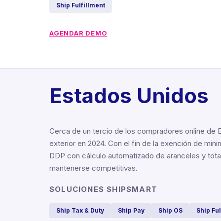
Ship Fulfillment
AGENDAR DEMO
Estados Unidos
Cerca de un tercio de los compradores online de 
exterior en 2024. Con el fin de la exención de min
DDP con cálculo automatizado de aranceles y tota
mantenerse competitivas.
SOLUCIONES SHIPSMART
Ship Tax & Duty
Ship Pay
Ship OS
Ship Ful