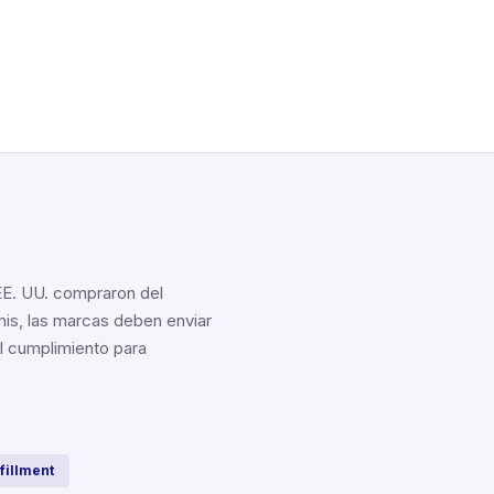
EE. UU. compraron del
imis, las marcas deben enviar
l cumplimiento para
fillment