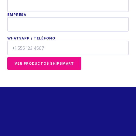
EMPRESA
WHATSAPP / TELÉFONO
VER PRODUCTOS SHIPSMART
Últimos del Blog
Ver todos los artículos